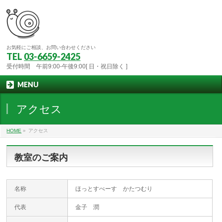
お気軽にご相談、お問い合わせください
TEL
03-6659-2425
受付時間 午前9:00-午後9:00[ 日・祝日除く ]
MENU
アクセス
HOME
»
アクセス
教室のご案内
名称
ほっとすぺーす かたつむり
代表
金子 潤